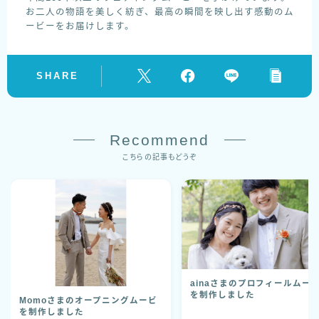
お二人の物語を美しく紡ぎ、最高の瞬間を映し出す感動のム
ービーをお届けします。
SHARE
Recommend
こちらの記事もどうぞ
ainaさまのプロフィールムー
を制作しました
Momoさまのオープニングムービ
を制作しました