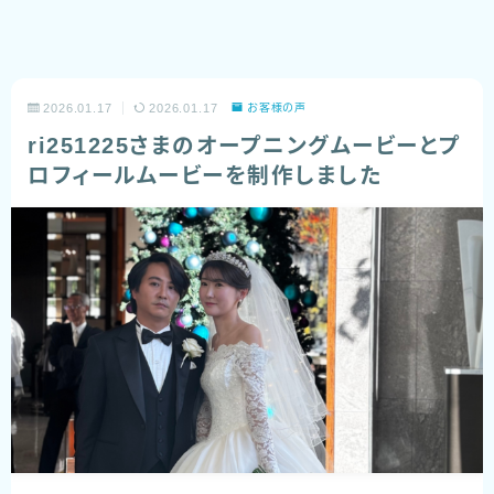
2026.01.17
2026.01.17
お客様の声
ri251225さまのオープニングムービーとプ
ロフィールムービーを制作しました