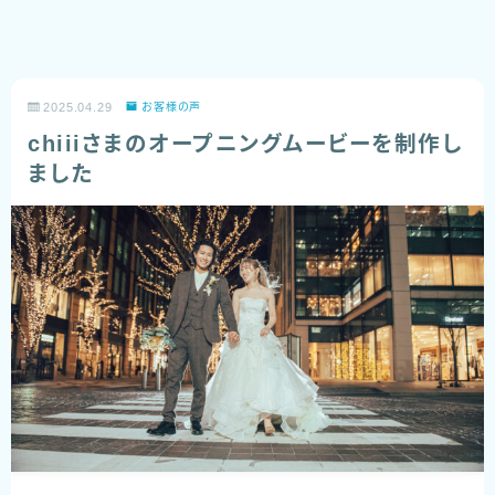
2025.04.29
お客様の声
chiiiさまのオープニングムービーを制作し
ました