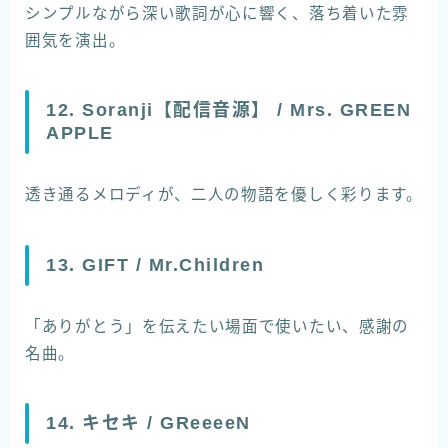
シンプルながら深い歌詞が心に響く、落ち着いた雰
囲気を演出。
12. Soranji【配信音源】 / Mrs. GREEN
APPLE
透き通るメロディが、二人の物語を優しく彩ります。
13. GIFT / Mr.Children
「ありがとう」を伝えたい場面で使いたい、感謝の
名曲。
14. キセキ / GReeeeN