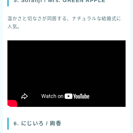
5. Soranji / Mrs. GREEN APPLE
温かさと切なさが同居する、ナチュラルな結婚式に
人気。
6. にじいろ / 絢香