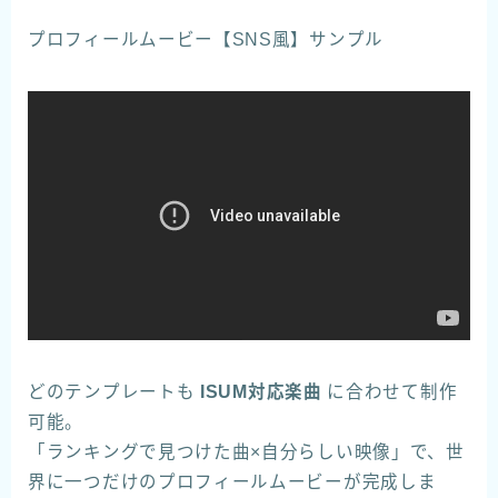
プロフィールムービー【SNS風】サンプル
どのテンプレートも
ISUM対応楽曲
に合わせて制作
可能。
「ランキングで見つけた曲×自分らしい映像」で、世
界に一つだけのプロフィールムービーが完成しま