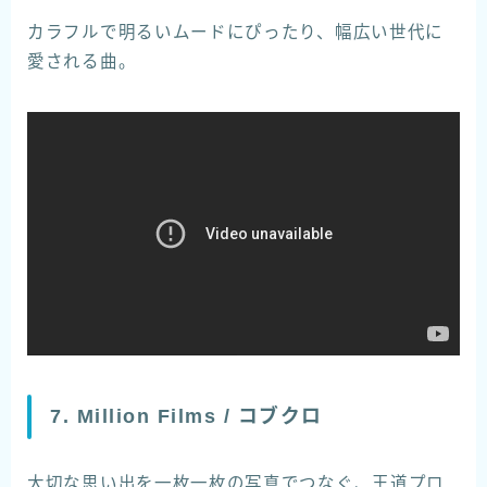
カラフルで明るいムードにぴったり、幅広い世代に
愛される曲。
7. Million Films / コブクロ
大切な思い出を一枚一枚の写真でつなぐ、王道プロ