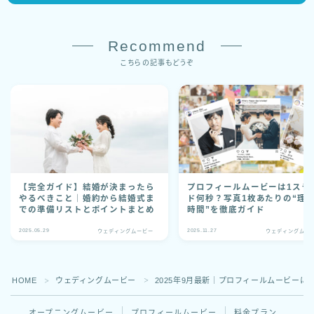
Recommend
こちらの記事もどうぞ
【完全ガイド】結婚が決まったら
プロフィールムービーは1スラ
やるべきこと｜婚約から結婚式ま
ド何秒？写真1枚あたりの“理
での準備リストとポイントまとめ
時間”を徹底ガイド
2025.05.29
2025.11.27
ウェディングムービー
ウェディングムー
HOME
ウェディングムービー
2025年9月最新｜プロフィールムービーに
＞
＞
オープニングムービー
プロフィールムービー
料金プラン