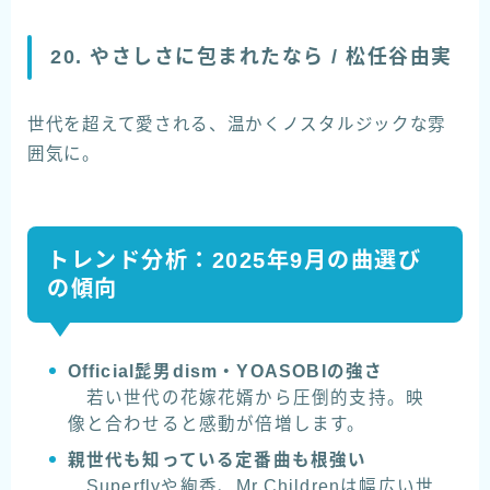
20. やさしさに包まれたなら / 松任谷由実
世代を超えて愛される、温かくノスタルジックな雰
囲気に。
トレンド分析：2025年9月の曲選び
の傾向
Official髭男dism・YOASOBIの強さ
若い世代の花嫁花婿から圧倒的支持。映
像と合わせると感動が倍増します。
親世代も知っている定番曲も根強い
Superflyや絢香、Mr.Childrenは幅広い世