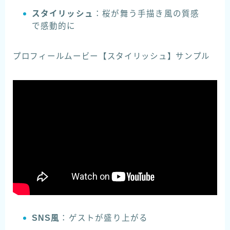
スタイリッシュ
：桜が舞う手描き風の質感
で感動的に
プロフィールムービー【スタイリッシュ】サンプル
SNS風
：ゲストが盛り上がる