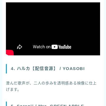
4. ハルカ【配信音源】 / YOASOBI
澄んだ歌声が、二人の歩みを透明感ある映像に仕上
げます。