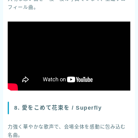
フィール曲。
8. 愛をこめて花束を / Superfly
力強く華やかな歌声で、会場全体を感動に包み込む
名曲。