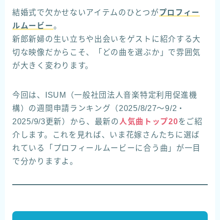
結婚式で欠かせないアイテムのひとつが
プロフィー
ルムービー
。
新郎新婦の生い立ちや出会いをゲストに紹介する大
切な映像だからこそ、「どの曲を選ぶか」で雰囲気
が大きく変わります。
今回は、ISUM（一般社団法人音楽特定利用促進機
構）の週間申請ランキング（2025/8/27～9/2・
2025/9/3更新）から、最新の
人気曲トップ20
をご紹
介します。これを見れば、いま花嫁さんたちに選ば
れている「プロフィールムービーに合う曲」が一目
で分かりますよ。