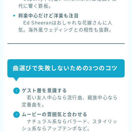
代に響く鉄板。
邦楽中心だけど洋楽も注目
Ed Sheeranはおしゃれな花嫁さんに人
気。海外風ウェディングとの相性も抜群。
曲選びで失敗しないための3つのコツ
ゲスト層を意識する
若い友人中心なら流行曲、親族中心なら
定番曲を。
ムービーの雰囲気と合わせる
ナチュラル系ならバラード、スタイリッ
シュ系ならアップテンポなど。