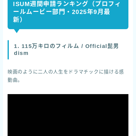
ISUM週間申請ランキング（プロフィ
ールムービー部門・2025年9月最
新）
1. 115万キロのフィルム / Official髭男
dism
映画のように二人の人生をドラマチックに描ける感
動曲。