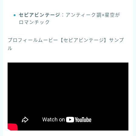
セピアビンテージ
：アンティーク調×星空が
ロマンチック
プロフィールムービー【セピアビンテージ】サンプ
ル