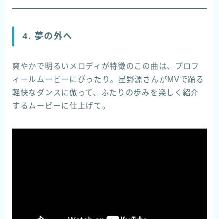
4. 夢の外へ
爽やかで明るいメロディが特徴のこの曲は、プロフ
ィールムービーにぴったり。星野源さんがMVで踊る
軽快なダンスに倣って、ふたりの歩みを楽しく紹介
するムービーに仕上げて。