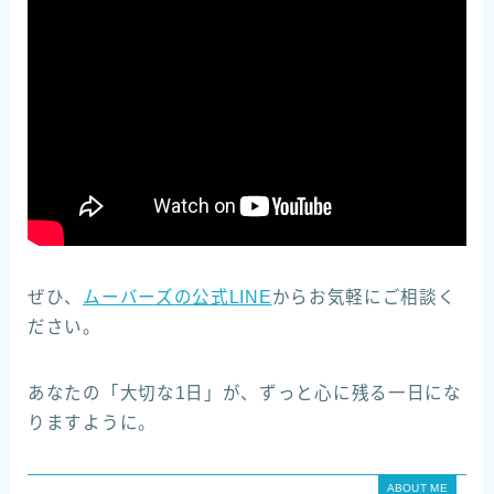
ぜひ、
ムーバーズの公式LINE
からお気軽にご相談く
ださい。
あなたの「大切な1日」が、ずっと心に残る一日にな
りますように。
ABOUT ME