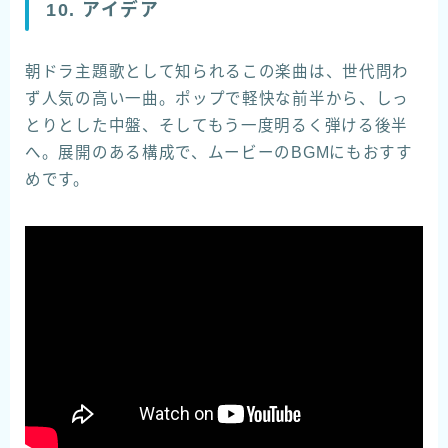
10. アイデア
朝ドラ主題歌として知られるこの楽曲は、世代問わ
ず人気の高い一曲。ポップで軽快な前半から、しっ
とりとした中盤、そしてもう一度明るく弾ける後半
へ。展開のある構成で、ムービーのBGMにもおすす
めです。