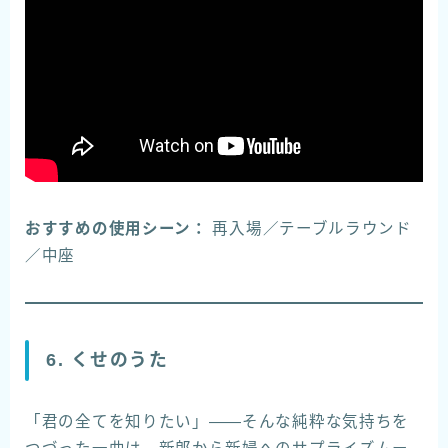
おすすめの使用シーン：
再入場／テーブルラウンド
／中座
6. くせのうた
「君の全てを知りたい」——そんな純粋な気持ちを