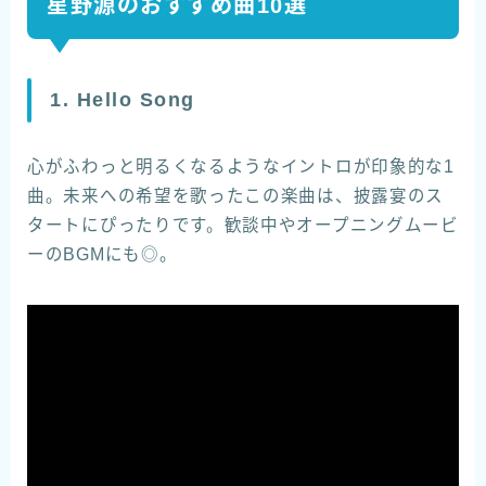
星野源のおすすめ曲10選
1. Hello Song
心がふわっと明るくなるようなイントロが印象的な1
曲。未来への希望を歌ったこの楽曲は、披露宴のス
タートにぴったりです。歓談中やオープニングムービ
ーのBGMにも◎。