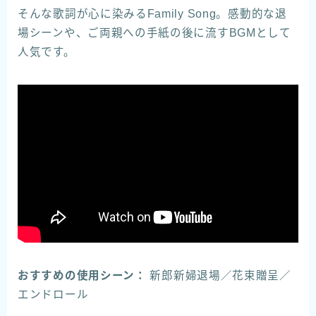
そんな歌詞が心に染みるFamily Song。感動的な退
場シーンや、ご両親への手紙の後に流すBGMとして
人気です。
おすすめの使用シーン：
新郎新婦退場／花束贈呈／
エンドロール