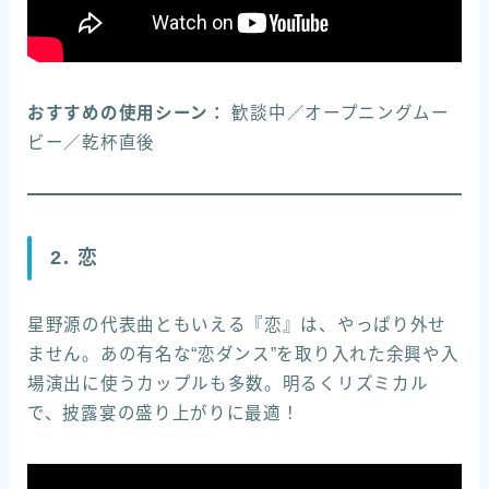
おすすめの使用シーン：
歓談中／オープニングムー
ビー／乾杯直後
2. 恋
星野源の代表曲ともいえる『恋』は、やっぱり外せ
ません。あの有名な“恋ダンス”を取り入れた余興や入
場演出に使うカップルも多数。明るくリズミカル
で、披露宴の盛り上がりに最適！