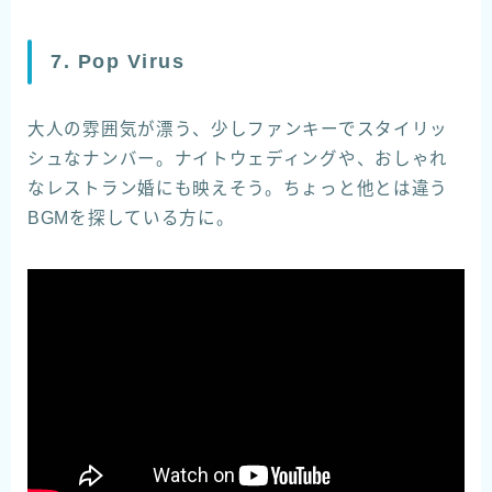
7. Pop Virus
大人の雰囲気が漂う、少しファンキーでスタイリッ
シュなナンバー。ナイトウェディングや、おしゃれ
なレストラン婚にも映えそう。ちょっと他とは違う
BGMを探している方に。