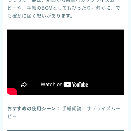
つづった一曲は、新郎から新婦へのサプライズムー
ビーや、手紙のBGMとしてもぴったり。静かに、で
も確かに届く想いがあります。
おすすめの使用シーン：
手紙朗読／サプライズムー
ビー