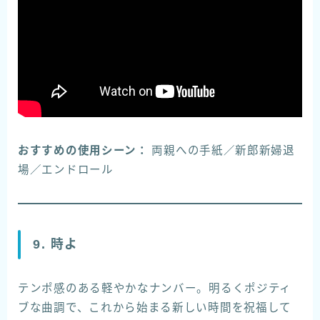
おすすめの使用シーン：
両親への手紙／新郎新婦退
場／エンドロール
9. 時よ
テンポ感のある軽やかなナンバー。明るくポジティ
ブな曲調で、これから始まる新しい時間を祝福して