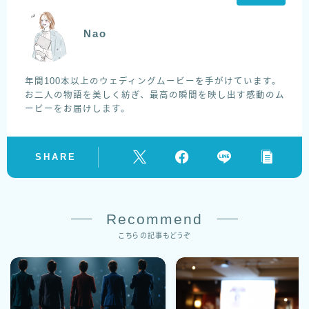
Nao
年間100本以上のウェディングムービーを手がけています。
お二人の物語を美しく紡ぎ、最高の瞬間を映し出す感動のム
ービーをお届けします。
SHARE
Recommend
こちらの記事もどうぞ