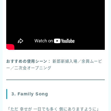
おすすめの使用シーン：
新郎新婦入場／余興ムービ
ー／二次会オープニング
3. Family Song
「ただ 幸せが 一日でも多く 側にありますように」