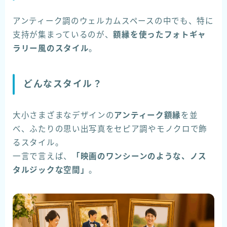
アンティーク調のウェルカムスペースの中でも、特に
支持が集まっているのが、
額縁を使ったフォトギャ
ラリー風のスタイル
。
どんなスタイル？
大小さまざまなデザインの
アンティーク額縁
を並
べ、ふたりの思い出写真をセピア調やモノクロで飾
るスタイル。
一言で言えば、
「映画のワンシーンのような、ノス
タルジックな空間」
。