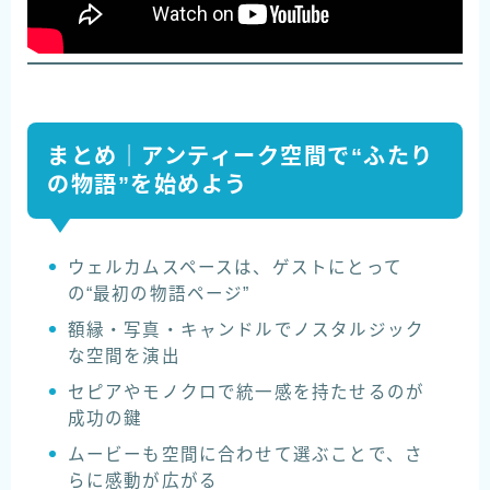
まとめ｜アンティーク空間で“ふたり
の物語”を始めよう
ウェルカムスペースは、ゲストにとって
の“最初の物語ページ”
額縁・写真・キャンドルでノスタルジック
な空間を演出
セピアやモノクロで統一感を持たせるのが
成功の鍵
ムービーも空間に合わせて選ぶことで、さ
らに感動が広がる