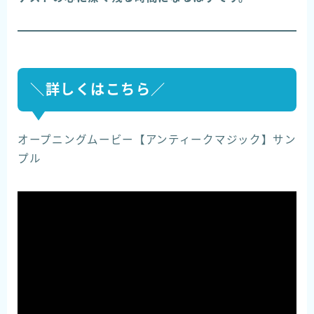
＼詳しくはこちら／
オープニングムービー【アンティークマジック】サン
プル