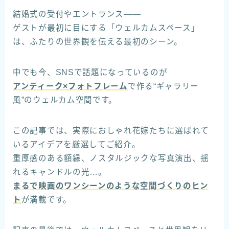
結婚式の受付やエントランス――
ゲストが最初に目にする「ウェルカムスペース」
は、ふたりの世界観を伝える最初のシーン。
中でも今、SNSで話題になっているのが
アンティーク×フォトフレーム
で作る“ギャラリー
風”のウェルカム空間です。
この記事では、実際におしゃれ花嫁たちに選ばれて
いるアイデアを厳選してご紹介。
重厚感のある額縁、ノスタルジックな写真演出、揺
れるキャンドルの光…。
まるで映画のワンシーンのような空間づくりのヒン
ト
が満載です。