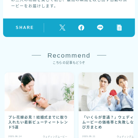
ービーをお届けします。
SHARE
Recommend
こちらの記事もどうぞ
プレ花嫁必見！結婚式までに取り
「いくらが普通？」ウェディ
入れたい最新ビューティートレン
ムービーの価格帯と失敗しな
ド5選
び方まとめ
2025.06.14
2025.05.11
ウェディングムービー
ウェディングムー