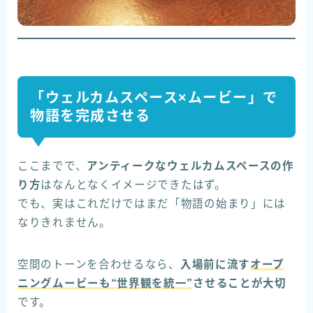
「ウェルカムスペース×ムービー」で
物語を完成させる
ここまでで、
アンティークなウェルカムスペースの作
り方
はなんとなくイメージできたはず。
でも、実はこれだけではまだ「物語の始まり」には
なりきれません。
空間のトーンを合わせるなら、
入場前に流す
オープ
ニングムービーも“世界観を統一”
させることが大切
です。