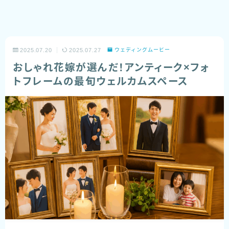
2025.07.20
2025.07.27
ウェディングムービー
おしゃれ花嫁が選んだ！アンティーク×フォ
トフレームの最旬ウェルカムスペース