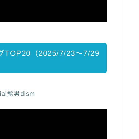
P20（2025/7/23～7/29
al髭男dism