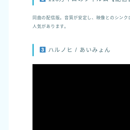
同曲の配信版。音質が安定し、映像とのシンク
人気があります。
ハルノヒ / あいみょん