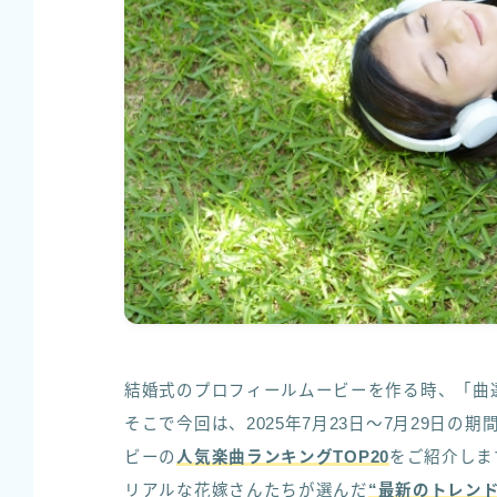
結婚式のプロフィールムービーを作る時、「曲
そこで今回は、2025年7月23日～7月29日の
ビーの
人気楽曲ランキングTOP20
をご紹介しま
リアルな花嫁さんたちが選んだ
“最新のトレンド