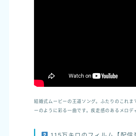
結婚式ムービーの王道ソング。ふたりのこれま
ーのように彩る一曲です。疾走感のあるメロデ
115万キロのフィルム【配信音源】 