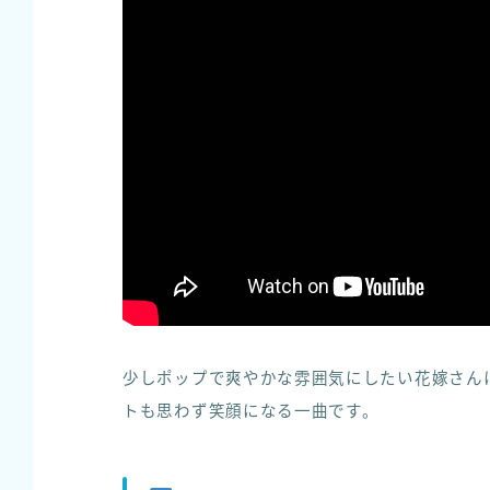
少しポップで爽やかな雰囲気にしたい花嫁さん
トも思わず笑顔になる一曲です。