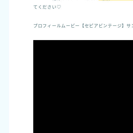
てください♡
プロフィールムービー【セピアビンテージ】サ