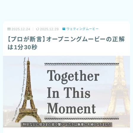
2025.12.24
2025.12.29
ウェディングムービー
【プロが断言】オープニングムービーの正解
は1分30秒