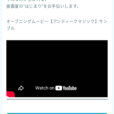
披露宴の“はじまり”をお手伝いします。
オープニングムービー【アンティークマジック】サン
プル