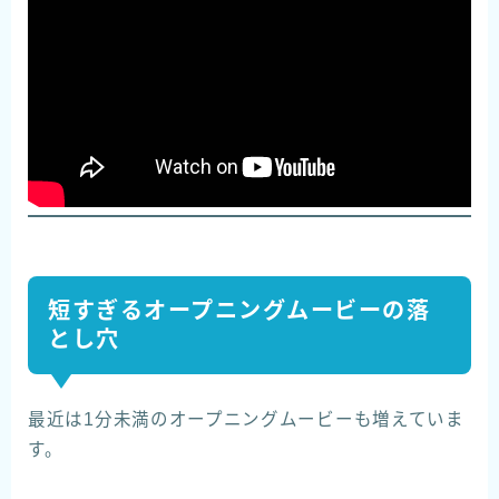
短すぎるオープニングムービーの落
とし穴
最近は1分未満のオープニングムービーも増えていま
す。