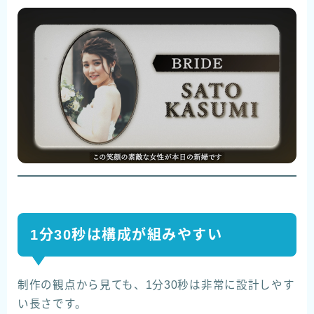
1分30秒は構成が組みやすい
制作の観点から見ても、1分30秒は非常に設計しやす
い長さです。